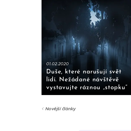
01.02.2020
Duše, které narušují svět
lidí. Nežádané návštěvě
vystavujte ráznou „stopku“
Novější články