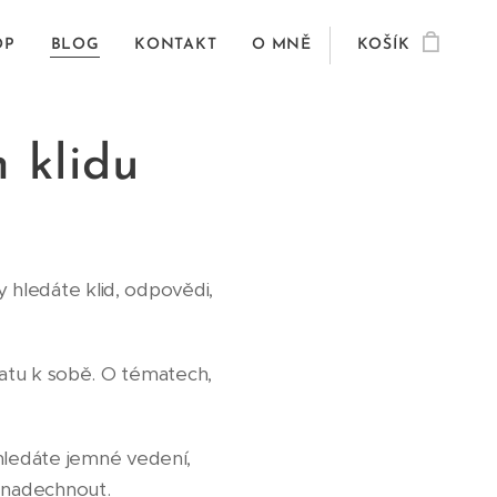
OP
BLOG
KONTAKT
O MNĚ
KOŠÍK
m klidu
 hledáte klid, odpovědi,
vratu k sobě. O tématech,
hledáte jemné vedení,
e nadechnout.