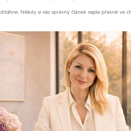
přitáhne. Někdy si nás správný článek najde přesně ve ch