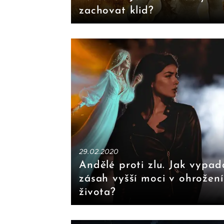
zachovat klid?
29.02.2020
Andělé proti zlu. Jak vypad
zásah vyšší moci v ohrožení
života?