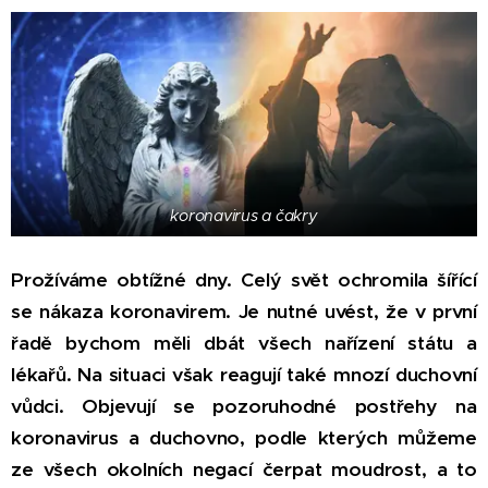
koronavirus a čakry
Prožíváme obtížné dny. Celý svět ochromila šířící
se nákaza koronavirem. Je nutné uvést, že v první
řadě bychom měli dbát všech nařízení státu a
lékařů. Na situaci však reagují také mnozí duchovní
vůdci. Objevují se pozoruhodné postřehy na
koronavirus a duchovno, podle kterých můžeme
ze všech okolních negací čerpat moudrost, a to