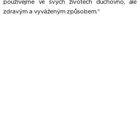
používejme ve svých životech duchovno, ale
zdravým a vyváženým způsobem."