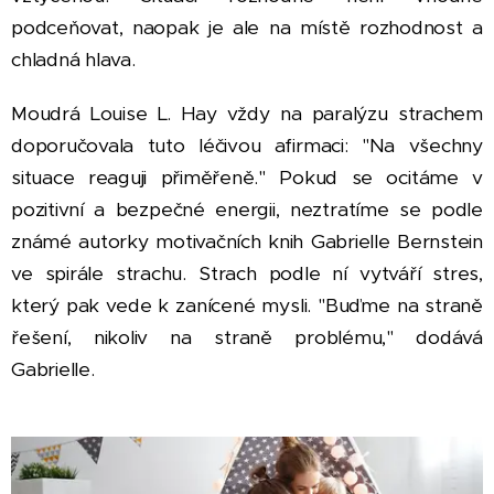
podceňovat, naopak je ale na místě rozhodnost a
chladná hlava.
Moudrá Louise L. Hay vždy na paralýzu strachem
doporučovala tuto léčivou afirmaci: "Na všechny
situace reaguji přiměřeně." Pokud se ocitáme v
pozitivní a bezpečné energii, neztratíme se podle
známé autorky motivačních knih Gabrielle Bernstein
ve spirále strachu. Strach podle ní vytváří stres,
který pak vede k zanícené mysli. "Buďme na straně
řešení, nikoliv na straně problému," dodává
Gabrielle.