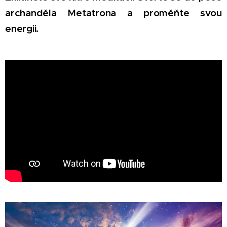
archanděla Metatrona a proměňte svou
energii.