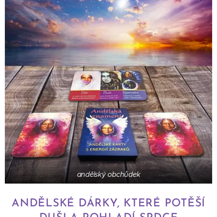
andělský obchůdek
ANDĚLSKÉ DÁRKY, KTERÉ POTĚŠÍ