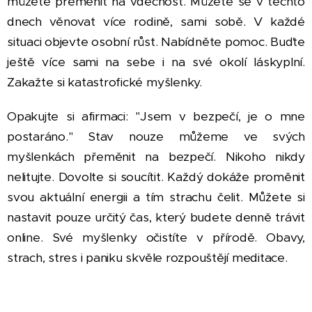
můžete přeměnit na vděčnost. Můžete se v těchto
dnech věnovat více rodině, sami sobě. V každé
situaci objevte osobní růst. Nabídněte pomoc. Buďte
ještě více sami na sebe i na své okolí láskyplní.
Zakažte si katastrofické myšlenky.
Opakujte si afirmaci: "Jsem v bezpečí, je o mne
postaráno." Stav nouze můžeme ve svých
myšlenkách přeměnit na bezpečí. Nikoho nikdy
nelitujte. Dovolte si soucítit. Každý dokáže proměnit
svou aktuální energii a tím strachu čelit. Můžete si
nastavit pouze určitý čas, který budete denně trávit
online. Své myšlenky očistíte v přírodě. Obavy,
strach, stres i paniku skvěle rozpouštějí meditace.