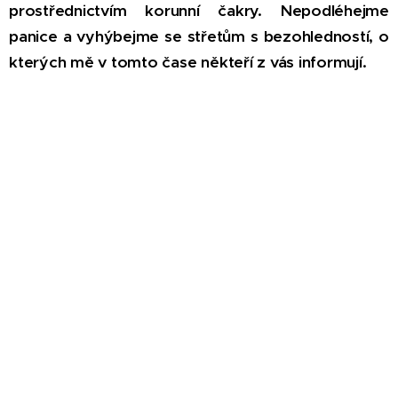
prostřednictvím korunní čakry. Nepodléhejme
panice a vyhýbejme se střetům s bezohledností, o
kterých mě v tomto čase někteří z vás informují.