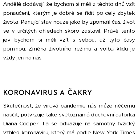
Andělé dodávají, že bychom si měli z těchto dnů vzít
ponaučení, kterým je dobré se řídit po celý zbytek
života. Panující stav nouze jako by zpomalil čas, život
se v určitých ohledech skoro zastavil. Právě tento
jev bychom si měli vzít s sebou, až tyto časy
pominou. Změna životního režimu a volba klidu je
vždy jen na nás.
KORONAVIRUS A ČAKRY
Skutečnost, že virová pandemie nás může něčemu
naučit, potvrzuje také světoznámá duchovní autorka
Diana Cooper. Ta se odkazuje na samotný fyzický
vzhled koronaviru, který má podle New York Times