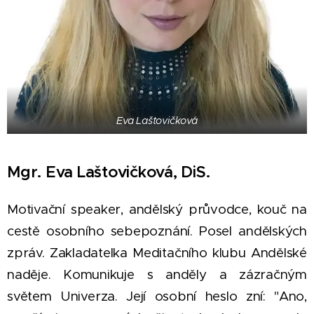
Eva Laštovičková
Mgr. Eva Laštovičková, DiS.
Motivační speaker, andělský průvodce, kouč na
cestě osobního sebepoznání. Posel andělských
zpráv. Zakladatelka Meditačního klubu Andělské
naděje. Komunikuje s anděly a zázračným
světem Univerza. Její osobní heslo zní: "Ano,