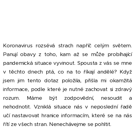
Koronavirus rozsévá strach napříč celým světem.
Panují obavy z toho, kam až se může probíhající
pandemická situace vyvinout. Spousta z vás se mne
v těchto dnech ptá, co na to říkají andělé? Když
jsem jim tento dotaz položila, přišla mi okamžitá
informace, podle které je nutné zachovat si zdravý
rozum. Máme být zodpovědní, nesoudit a
nehodnotit. Vzniklá situace nás v neposlední řadě
učí nastavovat hranice informacím, které se na nás
řítí ze všech stran. Nenechávejme se pohltit.