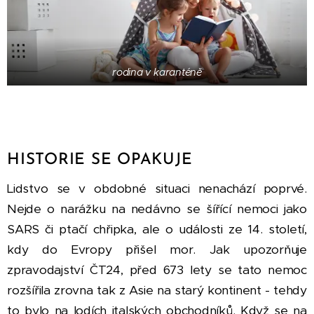
rodina v karanténě
HISTORIE SE OPAKUJE
Lidstvo se v obdobné situaci nenachází poprvé.
Nejde o narážku na nedávno se šířící nemoci jako
SARS či ptačí chřipka, ale o události ze 14. století,
kdy do Evropy přišel mor. Jak upozorňuje
zpravodajství ČT24, před 673 lety se tato nemoc
rozšířila zrovna tak z Asie na starý kontinent - tehdy
to bylo na lodích italských obchodníků. Když se na