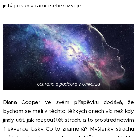
jistý posun v rámci seberozvoje.
ochrana a podpora z Univerza
Diana Cooper ve svém příspěvku dodává, že
bychom se měli v těchto těžkých dnech víc než kdy
jindy učit, jak rozpouštět strach, a to prostřednictvím
frekvence lásky. Co to znamená? Myšlenky strachu