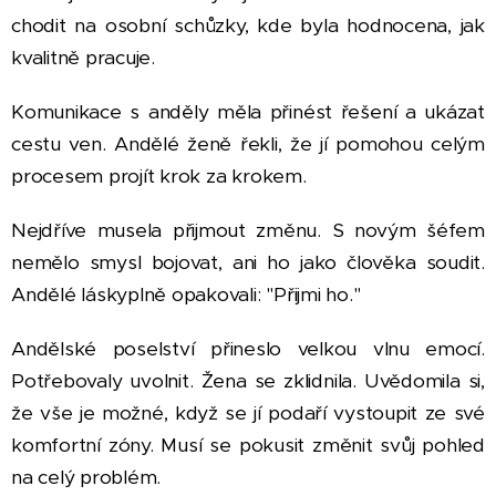
chodit na osobní schůzky, kde byla hodnocena, jak
kvalitně pracuje.
Komunikace s anděly měla přinést řešení a ukázat
cestu ven. Andělé ženě řekli, že jí pomohou celým
procesem projít krok za krokem.
Nejdříve musela přijmout změnu. S novým šéfem
nemělo smysl bojovat, ani ho jako člověka soudit.
Andělé láskyplně opakovali: "Přijmi ho."
Andělské poselství přineslo velkou vlnu emocí.
Potřebovaly uvolnit. Žena se zklidnila. Uvědomila si,
že vše je možné, když se jí podaří vystoupit ze své
komfortní zóny. Musí se pokusit změnit svůj pohled
na celý problém.