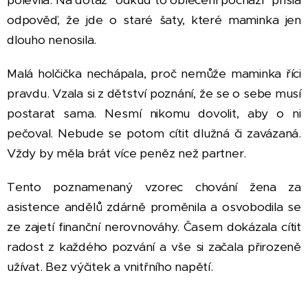
odpověď, že jde o staré šaty, které maminka jen
dlouho nenosila.
Malá holčička nechápala, proč nemůže maminka říci
pravdu. Vzala si z dětství poznání, že se o sebe musí
postarat sama. Nesmí nikomu dovolit, aby o ni
pečoval. Nebude se potom cítit dlužná či zavázaná.
Vždy by měla brát více peněz než partner.
Tento poznamenaný vzorec chování žena za
asistence andělů zdárně proměnila a osvobodila se
ze zajetí finanční nerovnováhy. Časem dokázala cítit
radost z každého pozvání a vše si začala přirozeně
užívat. Bez výčitek a vnitřního napětí.