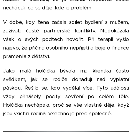
nechápali, co se děje, kde je problém.
V době, kdy žena začala sdílet bydlení s mužem,
zažívala časté partnerské konflikty. Nedokázala
však o svých pocitech hovořit. Při terapii vyšlo
najevo, že příčina osobního nepřijetí a boje o finance
pramenila z dětství.
Jako malá holčička bývala má klientka často
svědkem, jak se rodiče dohadují nad výplatní
páskou. Řešilo se, kdo vydělal více. Tyto události
vždy přinášely pocity sevření po celém těle.
Holčička nechápala, proč se vše vlastně děje, když
jsou všichni rodina. Všechno je přeci společné.