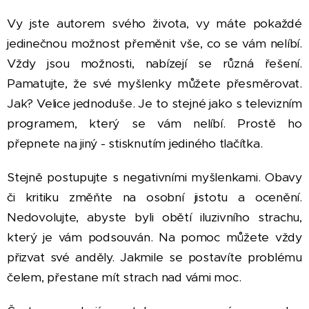
Vy jste autorem svého života, vy máte pokaždé
jedinečnou možnost přeměnit vše, co se vám nelíbí.
Vždy jsou možnosti, nabízejí se různá řešení.
Pamatujte, že své myšlenky můžete přesměrovat.
Jak? Velice jednoduše. Je to stejné jako s televizním
programem, který se vám nelíbí. Prostě ho
přepnete na jiný - stisknutím jediného tlačítka.
Stejně postupujte s negativními myšlenkami. Obavy
či kritiku změňte na osobní jistotu a ocenění.
Nedovolujte, abyste byli obětí iluzivního strachu,
který je vám podsouván. Na pomoc můžete vždy
přizvat své anděly. Jakmile se postavíte problému
čelem, přestane mít strach nad vámi moc.