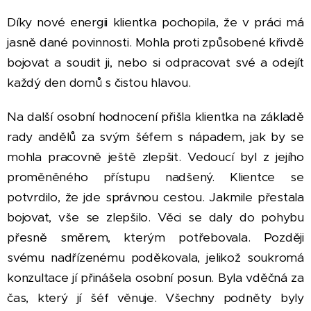
Díky nové energii klientka pochopila, že v práci má
jasně dané povinnosti. Mohla proti způsobené křivdě
bojovat a soudit ji, nebo si odpracovat své a odejít
každý den domů s čistou hlavou.
Na další osobní hodnocení přišla klientka na základě
rady andělů za svým šéfem s nápadem, jak by se
mohla pracovně ještě zlepšit. Vedoucí byl z jejího
proměněného přístupu nadšený. Klientce se
potvrdilo, že jde správnou cestou. Jakmile přestala
bojovat, vše se zlepšilo. Věci se daly do pohybu
přesně směrem, kterým potřebovala. Později
svému nadřízenému poděkovala, jelikož soukromá
konzultace jí přinášela osobní posun. Byla vděčná za
čas, který jí šéf věnuje. Všechny podněty byly