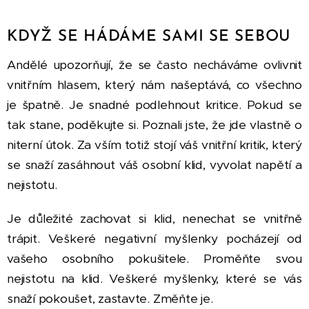
KDYŽ SE HÁDÁME SAMI SE SEBOU
Andělé upozorňují, že se často necháváme ovlivnit
vnitřním hlasem, který nám našeptává, co všechno
je špatně. Je snadné podlehnout kritice. Pokud se
tak stane, poděkujte si. Poznali jste, že jde vlastně o
niterní útok. Za vším totiž stojí váš vnitřní kritik, který
se snaží zasáhnout váš osobní klid, vyvolat napětí a
nejistotu.
Je důležité zachovat si klid, nenechat se vnitřně
trápit. Veškeré negativní myšlenky pocházejí od
vašeho osobního pokušitele. Proměňte svou
nejistotu na klid. Veškeré myšlenky, které se vás
snaží pokoušet, zastavte. Změňte je.