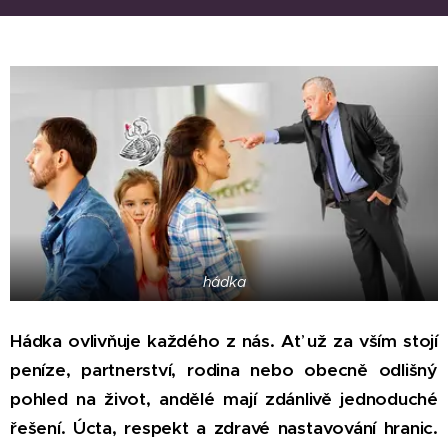
hádka
Hádka ovlivňuje každého z nás. Ať už za vším stojí
peníze, partnerství, rodina nebo obecně odlišný
pohled na život, andělé mají zdánlivě jednoduché
řešení. Úcta, respekt a zdravé nastavování hranic.