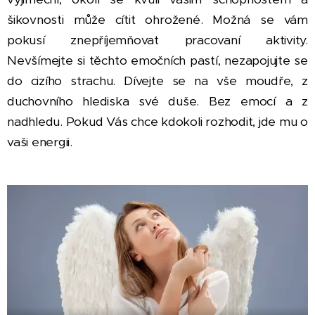
šikovnosti může cítit ohrožené. Možná se vám
pokusí znepříjemňovat pracovaní aktivity.
Nevšímejte si těchto emočních pastí, nezapojujte se
do cizího strachu. Dívejte se na vše moudře, z
duchovního hlediska své duše. Bez emocí a z
nadhledu. Pokud Vás chce kdokoli rozhodit, jde mu o
vaši energii.