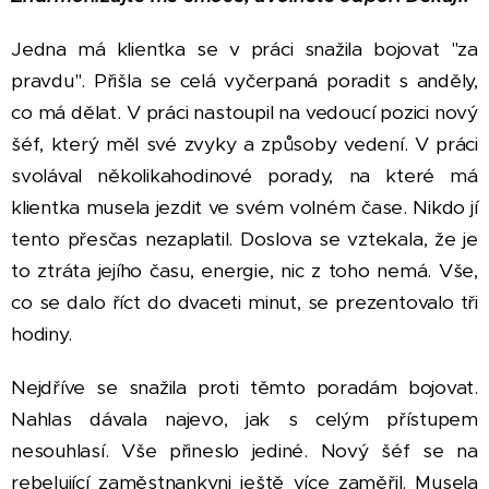
Jedna má klientka se v práci snažila bojovat "za
pravdu". Přišla se celá vyčerpaná poradit s anděly,
co má dělat. V práci nastoupil na vedoucí pozici nový
šéf, který měl své zvyky a způsoby vedení. V práci
svolával několikahodinové porady, na které má
klientka musela jezdit ve svém volném čase. Nikdo jí
tento přesčas nezaplatil. Doslova se vztekala, že je
to ztráta jejího času, energie, nic z toho nemá. Vše,
co se dalo říct do dvaceti minut, se prezentovalo tři
hodiny.
Nejdříve se snažila proti těmto poradám bojovat.
Nahlas dávala najevo, jak s celým přístupem
nesouhlasí. Vše přineslo jediné. Nový šéf se na
rebelující zaměstnankyni ještě více zaměřil. Musela