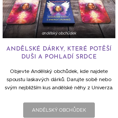
andělský obchůdek
ANDĚLSKÉ DÁRKY, KTERÉ POTĚŠÍ
DUŠI A POHLADÍ SRDCE
Objevte Andělský obchůdek, kde najdete
spoustu laskavých dárků. Darujte sobě nebo
svým nejbližším kus andělské něhy z Univerza.
ANDĚLSKÝ OBCHŮDEK