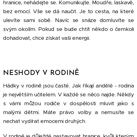
hranice, nehádejte se. Komunikujte. Moudře, laskavě,
bez emocí. Vše se dá naučit. Je to cesta, na které
ulevíte sami sobě. Navíc se snáze domluvíte se
svým okolím. Pokud se bude chtít někdo o čemkoli
dohadovat, chce získat vaši energii.
NESHODY V RODINĚ
Hádky v rodině jsou časté. Jak říkají andělé - rodina
je největším učitelem. V každé se něco najde. Někdy
s vámi můžou rodiče v dospělosti mluvit jako s
malými dětmi. Máte právo volby a nemusíte se
nechat vydírat emocemi druhých.
V rodině je důležité nastavovat hranice, kvůli kterým