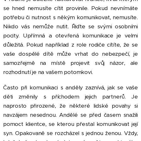
se hned nemusíte cítit provinile. Pokud nevnímáte
potřebu či nutnost s někým komunikovat, nemusíte.
Nikdo vás nemůže nutit. Řiďte se svými osobními
pocity. Upřímná a otevřená komunikace je velmi
důležitá. Pokud například z role rodiče cítíte, že se
vaše dospělé dítě může vrhat do nebezpečí, je
samozřejmě na místě projevit svůj názor, ale
rozhodnutí je na vašem potomkovi.
Často při komunikaci s anděly zaznívá, jak se vaše
děti změnily s příchodem jejich partnerů. Je
naprosto přirozené, že některé lidské povahy si
navzájem nesednou. Andělé se před časem snažili
pomoct klientce, se kterou přestal komunikovat její
syn. Opakovaně se rozcházel s jednou ženou. Vždy,