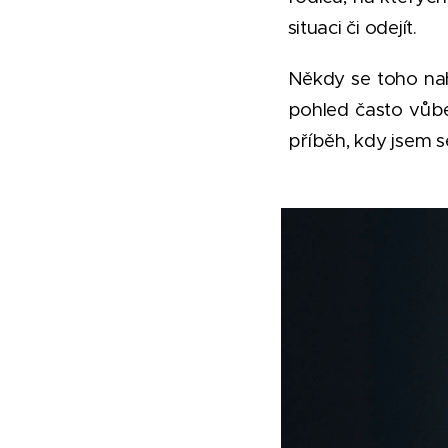
situaci či odejít.
Někdy se toho nahr
pohled často vůbe
příběh, kdy jsem s