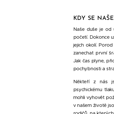
KDY SE NAŠ
Naše duše je od 
početí. Dokonce u
jejich okolí. Por
zanechat první š
Jak čas plyne, při
pochybnosti a stra
Někteří z nás js
psychickému tlaku
mohli vyhovět poža
v našem životě jso
rodičů, na kterýc