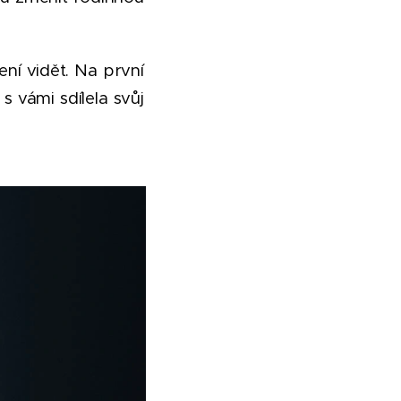
ení vidět. Na první
 vámi sdílela svůj