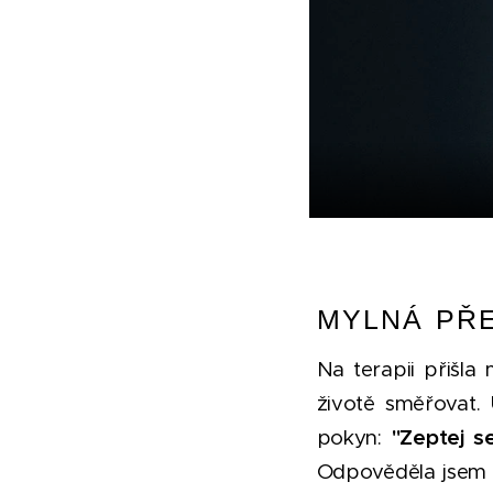
MYLNÁ PŘ
Na terapii přišla
životě směřovat.
pokyn:
"Zeptej se
Odpověděla jsem v