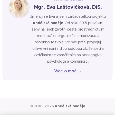
Mgr. Eva Laštovičková, DiS.
Jmenuji se Eva a jsem zakladatelkou projektu
Andělská naděje
. Od roku 2015 provázím
ženy na jejich životní cestě prostřednictvím
meditací, energetické harmonizace a
osobního rozvoje. Ve své práci propojuji
citlivé vnímání s dlouhodobou zkušeností a
vzděláním se zaměřením na pedagogiku,
psychologii a komunikaci.
Více o mně →
© 2011 - 2026
Andělská naděje