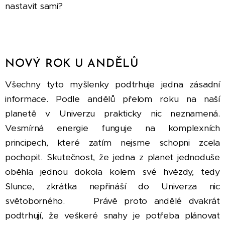
nastavit sami?
NOVÝ ROK U ANDĚLŮ
Všechny tyto myšlenky podtrhuje jedna zásadní
informace. Podle andělů přelom roku na naší
planetě v Univerzu prakticky nic neznamená.
Vesmírná energie funguje na komplexních
principech, které zatím nejsme schopni zcela
pochopit. Skutečnost, že jedna z planet jednoduše
oběhla jednou dokola kolem své hvězdy, tedy
Slunce, zkrátka nepřináší do Univerza nic
světoborného. 😊 Právě proto andělé dvakrát
podtrhují, že veškeré snahy je potřeba plánovat