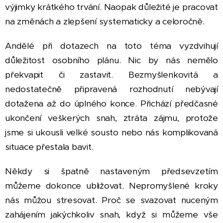
výjimky krátkého trvání. Naopak důležité je pracovat
na změnách a zlepšení systematicky a celoročně.
Andělé při dotazech na toto téma vyzdvihují
důležitost osobního plánu. Nic by nás nemělo
překvapit či zastavit. Bezmyšlenkovitá a
nedostatečně připravená rozhodnutí nebývají
dotažena až do úplného konce. Přichází předčasné
ukončení veškerých snah, ztráta zájmu, protože
jsme si ukousli velké sousto nebo nás komplikovaná
situace přestala bavit.
Někdy si špatně nastaveným předsevzetím
můžeme dokonce ubližovat. Nepromyšlené kroky
nás můžou stresovat. Proč se svazovat nuceným
zahájením jakýchkoliv snah, když si můžeme vše