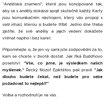
"Andělská znamení", které jsou koncipované tak,
aby se s anděly dokázal spojit skutečně každý. Karty
jsou komunikačním nástrojem, který vás propojí s
vaší intuicí, kterou si budete tříbit. Jedno dne třeba
zjistíte, že své anděly a jejich vedení dokážete
vnímat naplno i bez karet. 😊
Připomínejte si, že jen vy sami jste zodpovědní za to,
kam se chcete v životě dostat. Jak říká Buddhovo
poselství:
"Vše, co jsme, je výsledkem našich
myšlenek."
Řecký filozof Epiktétos pak pravil:
"Jak
dlouho budete čekat, než budete pro sebe
požadovat to nejlepší?"
Volba a rozhodnutí je na vás.