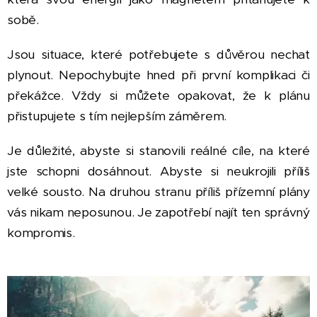
sobě.
Jsou situace, které potřebujete s důvěrou nechat
plynout. Nepochybujte hned při první komplikaci či
překážce. Vždy si můžete opakovat, že k plánu
přistupujete s tím nejlepším záměrem.
Je důležité, abyste si stanovili reálné cíle, na které
jste schopni dosáhnout. Abyste si neukrojili příliš
velké sousto. Na druhou stranu příliš přízemní plány
vás nikam neposunou. Je zapotřebí najít ten správný
kompromis.