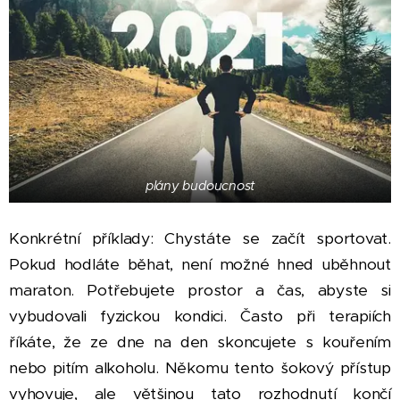
plány budoucnost
Konkrétní příklady: Chystáte se začít sportovat.
Pokud hodláte běhat, není možné hned uběhnout
maraton. Potřebujete prostor a čas, abyste si
vybudovali fyzickou kondici. Často při terapiích
říkáte, že ze dne na den skoncujete s kouřením
nebo pitím alkoholu. Někomu tento šokový přístup
vyhovuje, ale většinou tato rozhodnutí končí