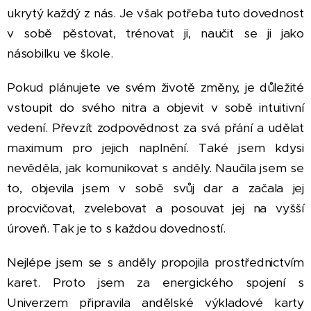
ukrytý každý z nás. Je však potřeba tuto dovednost
v sobě pěstovat, trénovat ji, naučit se ji jako
násobilku ve škole.
Pokud plánujete ve svém životě změny, je důležité
vstoupit do svého nitra a objevit v sobě intuitivní
vedení. Převzít zodpovědnost za svá přání a udělat
maximum pro jejich naplnění. Také jsem kdysi
nevěděla, jak komunikovat s anděly. Naučila jsem se
to, objevila jsem v sobě svůj dar a začala jej
procvičovat, zvelebovat a posouvat jej na vyšší
úroveň. Tak je to s každou dovedností.
Nejlépe jsem se s anděly propojila prostřednictvím
karet. Proto jsem za energického spojení s
Univerzem připravila andělské výkladové karty