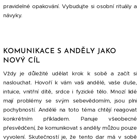
pravidelné opakování. Vybudujte si osobní rituály a
návyky.
KOMUNIKACE S ANDĚLY JAKO
NOVÝ CÍL
Vždy je důležité udělat krok k sobě a začít si
naslouchat. Hovoří k vám vaši andělé, vaše duše,
intuice, vnitřní dítě, srdce i fyzické tělo. Mnozí lidé
mají problémy se svým sebevědomím, jsou plni
pochybností. Andělé na toto téma chtějí reagovat
konkrétním příkladem. Panuje všeobecné
přesvědčení, že komunikovat s anděly můžou pouze
vyvolení. Skutečností je, že tento dar má v sobě