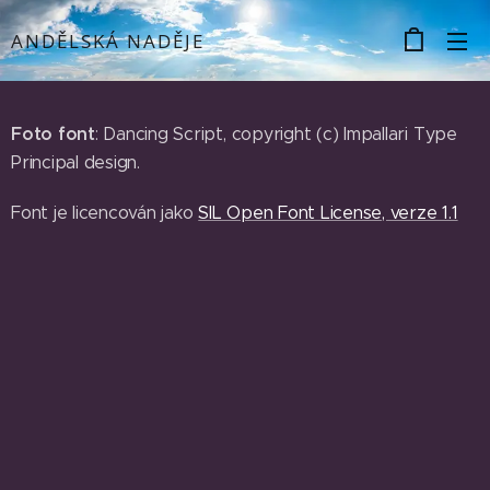
ANDĚLSKÁ NADĚJE
Foto font
: Dancing Script, copyright (c) Impallari Type
Principal design.
Font je licencován jako
SIL Open Font License, verze 1.1