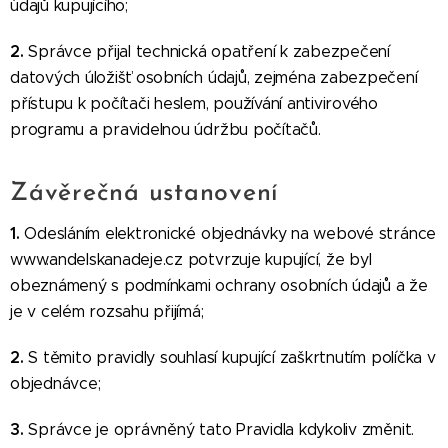
údajů kupujícího;
2.
Správce přijal technická opatření k zabezpečení
datových úložišť osobních údajů, zejména zabezpečení
přístupu k počítači heslem, používání antivirového
programu a pravidelnou údržbu počítačů.
Závěrečná ustanovení
1.
Odesláním elektronické objednávky na webové stránce
www.andelskanadeje.cz potvrzuje kupující, že byl
obeznámený s podmínkami ochrany osobních údajů a že
je v celém rozsahu přijímá;
2.
S těmito pravidly souhlasí kupující zaškrtnutím políčka v
objednávce;
3.
Správce je oprávněný tato Pravidla kdykoliv změnit.