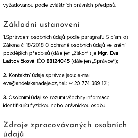
vyžadovanou podle zvláštních právních předpisů.
Základní ustanovení
1.
Správcem osobních údajů podle paragrafu 5 písm. o)
Zákona č. 18/2018 O ochraně osobních údajů ve znění
Mgr. Eva
pozdějších předpisů (dále jen „Zákon“) je
Laštovičková
88124045
, IČO
(dále jen „Správce“);
2.
Kontaktní údaje správce jsou: e-mail:
eva@andelskanadeje.cz, tel.: +420 774 389 121;
3.
Osobními údaji se rozumí všechny informace
identifikující fyzickou nebo právnickou osobu.
Zdroje zpracovávaných osobních
údajů