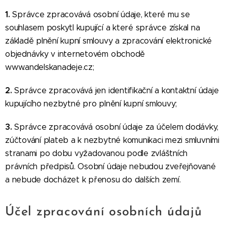
1.
Správce zpracovává osobní údaje, které mu se
souhlasem poskytl kupující a které správce získal na
základě plnění kupní smlouvy a zpracování elektronické
objednávky v internetovém obchodě
www.andelskanadeje.cz;
2.
Správce zpracovává jen identifikační a kontaktní údaje
kupujícího nezbytné pro plnění kupní smlouvy;
3.
Správce zpracovává osobní údaje za účelem dodávky,
zúčtování plateb a k nezbytné komunikaci mezi smluvními
stranami po dobu vyžadovanou podle zvláštních
právních předpisů. Osobní údaje nebudou zveřejňované
a nebude docházet k přenosu do dalších zemí.
Účel zpracování osobních údajů