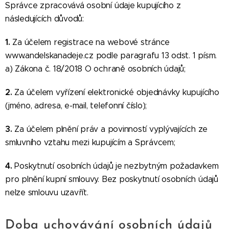
Správce zpracovává osobní údaje kupujícího z
následujících důvodů:
1.
Za účelem registrace na webové stránce
www.andelskanadeje.cz podle paragrafu 13 odst. 1 písm.
a) Zákona č. 18/2018 O ochraně osobních údajů;
2.
Za účelem vyřízení elektronické objednávky kupujícího
(jméno, adresa, e-mail, telefonní číslo);
3.
Za účelem plnění práv a povinností vyplývajících ze
smluvního vztahu mezi kupujícím a Správcem;
4.
Poskytnutí osobních údajů je nezbytným požadavkem
pro plnění kupní smlouvy. Bez poskytnutí osobních údajů
nelze smlouvu uzavřít.
Doba uchovávání osobních údajů