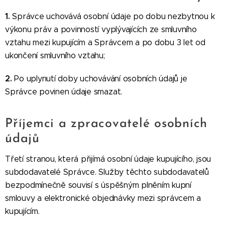
1.
Správce uchovává osobní údaje po dobu nezbytnou k
výkonu práv a povinností vyplývajících ze smluvního
vztahu mezi kupujícím a Správcem a po dobu 3 let od
ukončení smluvního vztahu;
2.
Po uplynutí doby uchovávání osobních údajů je
Správce povinen údaje smazat.
Příjemci a zpracovatelé osobních
údajů
Třetí stranou, která přijímá osobní údaje kupujícího, jsou
subdodavatelé Správce. Služby těchto subdodavatelů
bezpodmínečně souvisí s úspěšným plněním kupní
smlouvy a elektronické objednávky mezi správcem a
kupujícím.